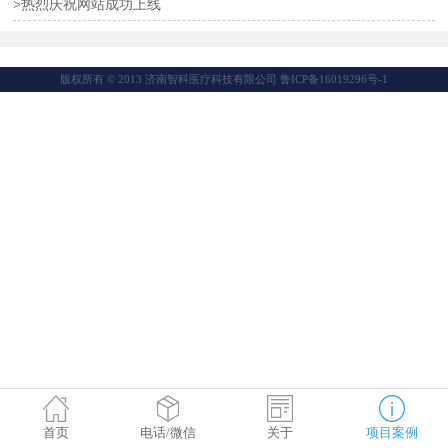
>
热烈庆祝网站成功上线
版权所有 © 2013 济南智科医疗科技有限公司 鲁ICP备16019296号-1
首页
电话/微信
关于
项目案例