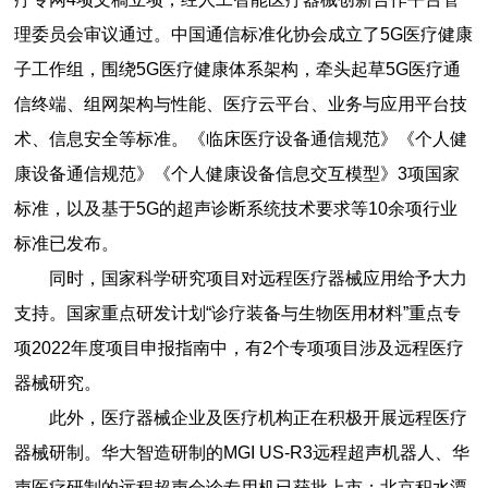
理委员会审议通过。中国通信标准化协会成立了5G医疗健康
子工作组，围绕5G医疗健康体系架构，牵头起草5G医疗通
信终端、组网架构与性能、医疗云平台、业务与应用平台技
术、信息安全等标准。《临床医疗设备通信规范》《个人健
康设备通信规范》《个人健康设备信息交互模型》3项国家
标准，以及基于5G的超声诊断系统技术要求等10余项行业
标准已发布。
同时，国家科学研究项目对远程医疗器械应用给予大力
支持。国家重点研发计划“诊疗装备与生物医用材料”重点专
项2022年度项目申报指南中，有2个专项项目涉及远程医疗
器械研究。
此外，医疗器械企业及医疗机构正在积极开展远程医疗
器械研制。华大智造研制的MGI US-R3远程超声机器人、华
声医疗研制的远程超声会诊专用机已获批上市；北京积水潭