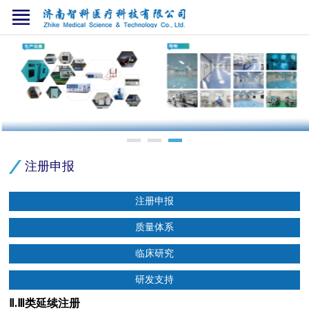
注册申报
注册申报
质量体系
临床研究
研发支持
Ⅱ.Ⅲ类延续注册